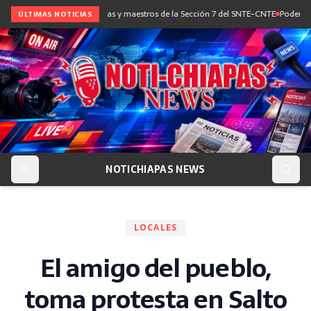
ce diálogo con maestras y maestros de la Sección 7 del SNTE-CNTE
Poder Judicial
ÚLTIMAS NOTICIAS
NOTICHIAPAS NEWS
LOCALES
El amigo del pueblo,
toma protesta en Salto