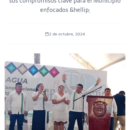
sus compromisos clave para el Municipio
enfocados &hellip;
2 de octubre, 2024