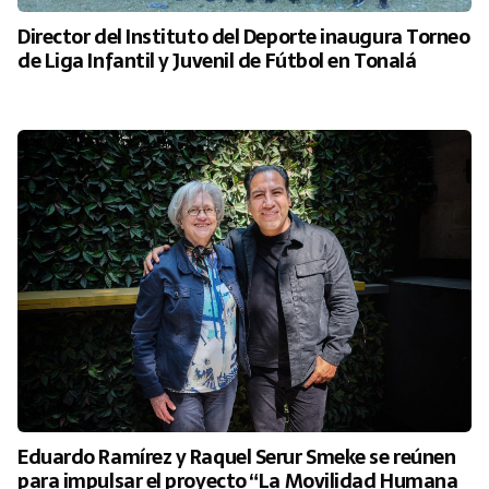
Director del Instituto del Deporte inaugura Torneo
de Liga Infantil y Juvenil de Fútbol en Tonalá
Eduardo Ramírez y Raquel Serur Smeke se reúnen
para impulsar el proyecto “La Movilidad Humana