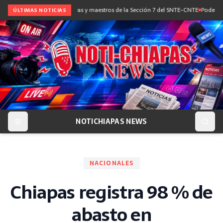
ce diálogo con maestras y maestros de la Sección 7 del SNTE-CNTE
Poder Judicial
ÚLTIMAS NOTICIAS
NOTICHIAPAS NEWS
NACIONALES
Chiapas registra 98 % de
abasto en