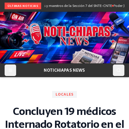
diálogo con maestras y maestros de la Sección 7 del SNTE-CNTE
Poder Judicial i
ÚLTIMAS NOTICIAS
NOTICHIAPAS NEWS
LOCALES
Concluyen 19 médicos
Internado Rotatorio en el