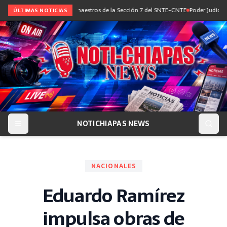
ogo con maestras y maestros de la Sección 7 del SNTE-CNTE
Poder Judicial impone
ÚLTIMAS NOTICIAS
NOTICHIAPAS NEWS
NACIONALES
Eduardo Ramírez
impulsa obras de