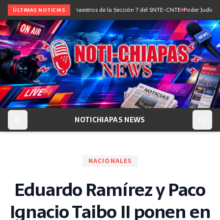
ogo con maestras y maestros de la Sección 7 del SNTE-CNTE
Poder Judicial impone
ÚLTIMAS NOTICIAS
NOTICHIAPAS NEWS
NACIONALES
Eduardo Ramírez y Paco
Ignacio Taibo II ponen en