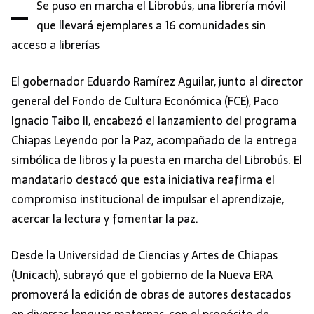
–
Se puso en marcha el Librobús, una librería móvil
que llevará ejemplares a 16 comunidades sin
acceso a librerías
El gobernador Eduardo Ramírez Aguilar, junto al director
general del Fondo de Cultura Económica (FCE), Paco
Ignacio Taibo II, encabezó el lanzamiento del programa
Chiapas Leyendo por la Paz, acompañado de la entrega
simbólica de libros y la puesta en marcha del Librobús. El
mandatario destacó que esta iniciativa reafirma el
compromiso institucional de impulsar el aprendizaje,
acercar la lectura y fomentar la paz.
Desde la Universidad de Ciencias y Artes de Chiapas
(Unicach), subrayó que el gobierno de la Nueva ERA
promoverá la edición de obras de autores destacados
en diversas lenguas maternas, con el propósito de