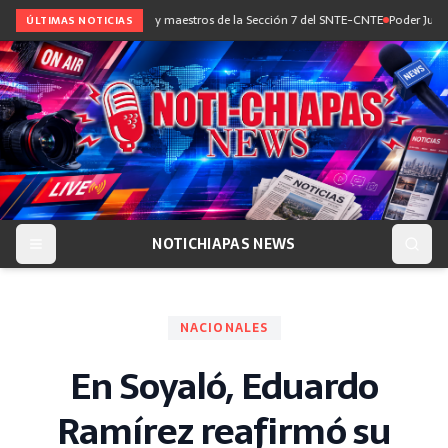
diálogo con maestras y maestros de la Sección 7 del SNTE-CNTE
Poder Judicial i
ÚLTIMAS NOTICIAS
NOTICHIAPAS NEWS
NACIONALES
En Soyaló, Eduardo
Ramírez reafirmó su