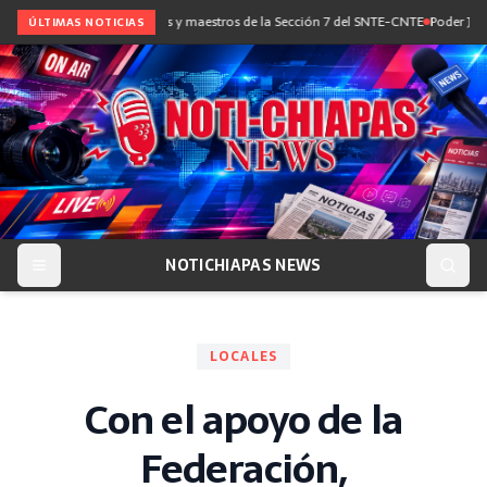
diálogo con maestras y maestros de la Sección 7 del SNTE-CNTE
Poder Judicial i
ÚLTIMAS NOTICIAS
NOTICHIAPAS NEWS
LOCALES
Con el apoyo de la
Federación,