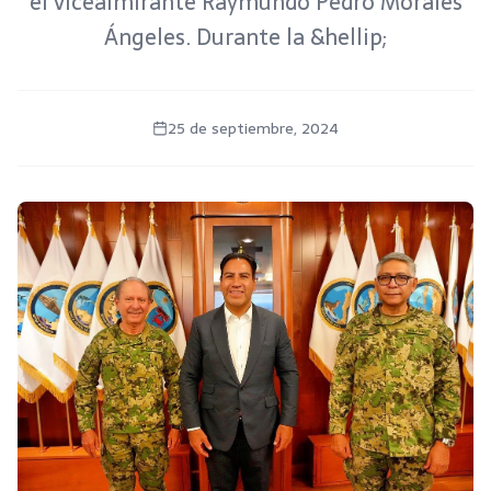
el vicealmirante Raymundo Pedro Morales
Ángeles. Durante la &hellip;
25 de septiembre, 2024