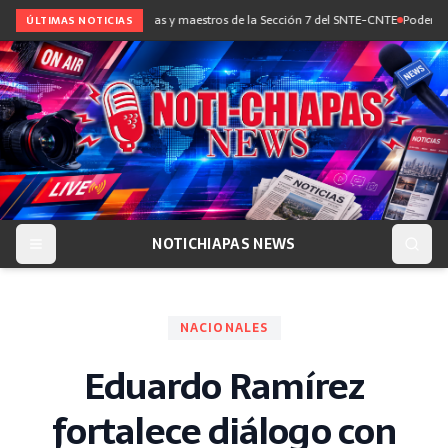
e diálogo con maestras y maestros de la Sección 7 del SNTE-CNTE
Poder Judicial 
ÚLTIMAS NOTICIAS
NOTICHIAPAS NEWS
NACIONALES
Eduardo Ramírez
fortalece diálogo con