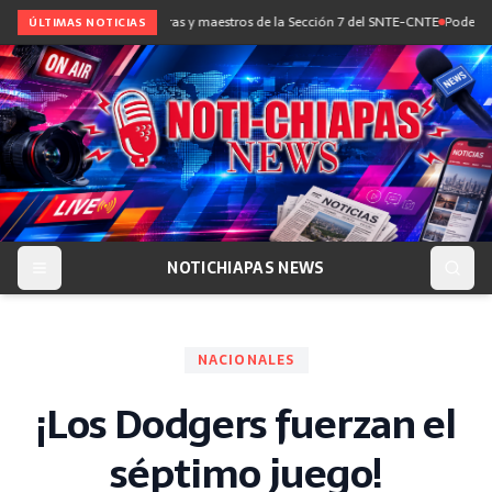
e diálogo con maestras y maestros de la Sección 7 del SNTE-CNTE
Poder Judicial
ÚLTIMAS NOTICIAS
NOTICHIAPAS NEWS
NACIONALES
¡Los Dodgers fuerzan el
séptimo juego!