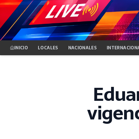
INICIO
LOCALES
NACIONALES
INTERNACION
Eduar
vigenc