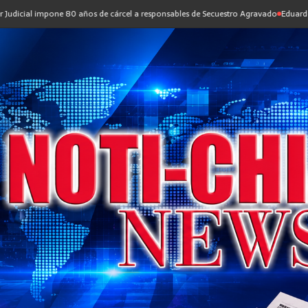
 años de cárcel a responsables de Secuestro Agravado
Eduardo Ramírez nombra a 