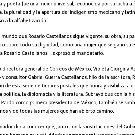
 y poeta fue una mujer universal, reconocida por su lucha a f
, la pluralidad y la apertura del indigenismo mexicano y lati
o a la alfabetización.
 mundo que Rosario Castellanos sigue vigente: su obra, su pala
ro sobre todo su dignidad, como una mujer que se ganó su e
a Rosario Castellanos!”, expresó el mandatario.
directora general de Correos de México, Violeta Giorgina Ab
y consultor Gabriel Guerra Castellanos, hijo de la escritora, 
n de esta serie de timbres postales que honra y visibiliza a 
la política, la diplomacia y la literatura. Subrayó que con la hi
Pardo como primera presidenta de México, también se simbo
anos y de todas las mujeres que han abierto camino.
nador dio a conocer que, junto con las instituciones del Gob