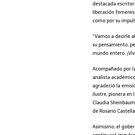
destacada escritora
liberación femenina
como por su impuls
“Vamos a decirle al
su pensamiento, pe
mundo entero. ¡Viv
Acompañado por la 
analista académico 
agradeció la emisió
ilustre, pionera en 
Claudia Sheinbaum 
de Rosario Castell
Asimismo, el gober