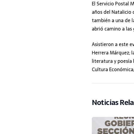
El Servicio Postal
años del Natalicio 
también a una de l
abrió camino a las
Asistieron a este e
Herrera Márquez; la
literatura y poesía
Cultura Económica,
Noticias Rel