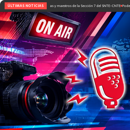
 con maestras y maestros de la Sección 7 del SNTE-CNTE
ÚLTIMAS NOTICIAS
Poder Judicial impone 80