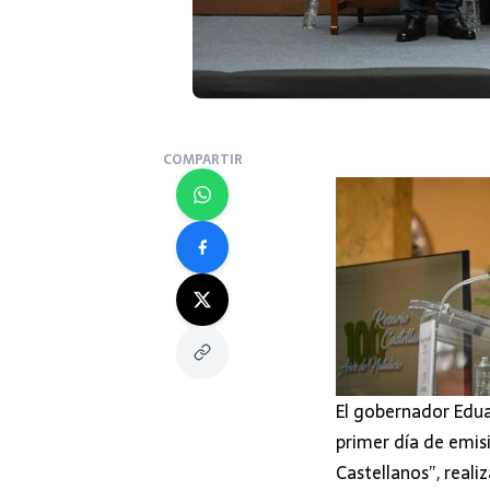
COMPARTIR
El gobernador Edua
primer día de emisi
Castellanos”, reali