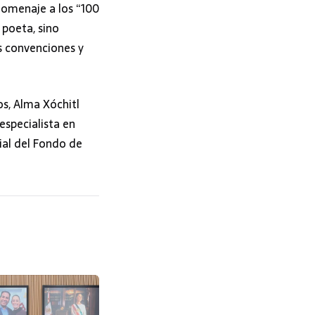
homenaje a los “100
 poeta, sino
s convenciones y
os, Alma Xóchitl
especialista en
ial del Fondo de