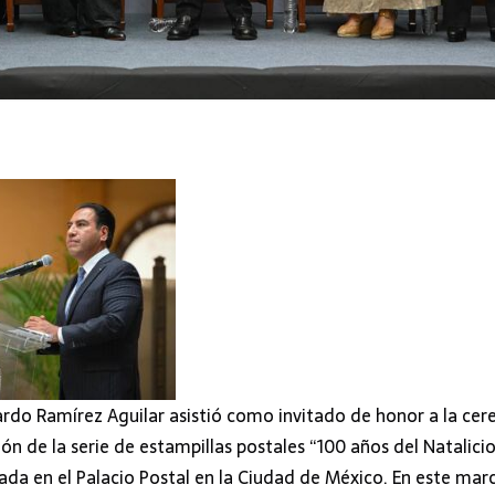
rdo Ramírez Aguilar asistió como invitado de honor a la cer
ón de la serie de estampillas postales “100 años del Natalici
zada en el Palacio Postal en la Ciudad de México. En este marc