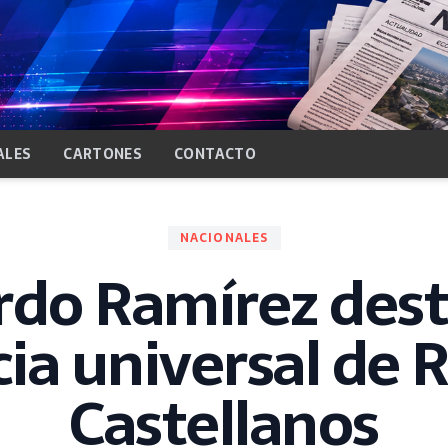
ALES
CARTONES
CONTACTO
NACIONALES
do Ramírez dest
ia universal de 
Castellanos