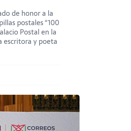
ado de honor a la
illas postales “100
alacio Postal en la
 escritora y poeta