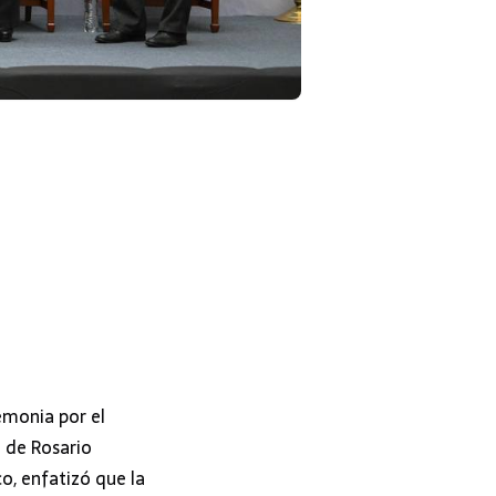
emonia por el
o de Rosario
o, enfatizó que la