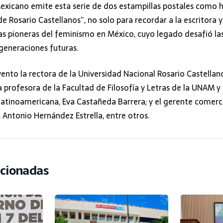
 Mexicano emite esta serie de dos estampillas postales como 
de Rosario Castellanos”, no solo para recordar a la escritora y
as pioneras del feminismo en México, cuyo legado desafió la
 generaciones futuras.
vento la rectora de la Universidad Nacional Rosario Castellan
 profesora de la Facultad de Filosofía y Letras de la UNAM y 
 latinoamericana, Eva Castañeda Barrera; y el gerente comerc
 Antonio Hernández Estrella, entre otros.
acionadas