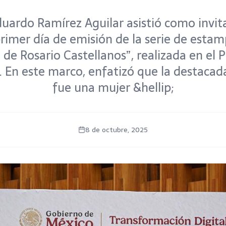
uardo Ramírez Aguilar asistió como invit
rimer día de emisión de la serie de estamp
 de Rosario Castellanos”, realizada en el P
 En este marco, enfatizó que la destacada
fue una mujer &hellip;
8 de octubre, 2025