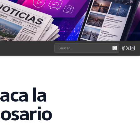
aca la
Rosario