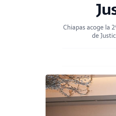
Ju
Chiapas acoge la 2
de Justi