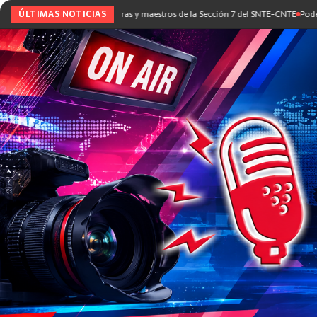
ogo con maestras y maestros de la Sección 7 del SNTE-CNTE
ÚLTIMAS NOTICIAS
Poder Judicial impone