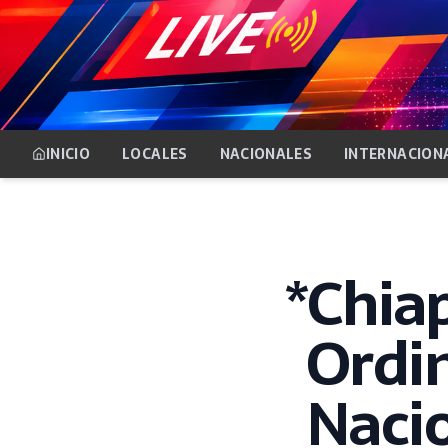
INICIO
LOCALES
NACIONALES
INTERNACION
*Chiap
Ordin
Nacio