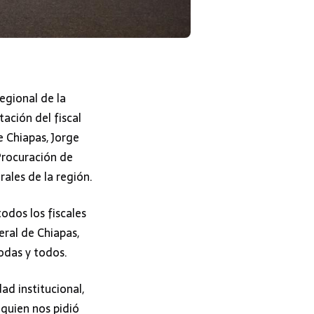
egional de la
tación del fiscal
e Chiapas, Jorge
Procuración de
rales de la región.
odos los fiscales
neral de Chiapas,
odas y todos.
d institucional,
quien nos pidió