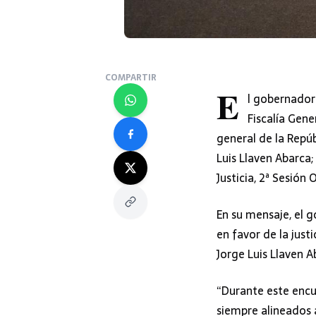
COMPARTIR
E
l gobernador 
Fiscalía Gene
general de la Repúb
Luis Llaven Abarca
Justicia, 2ª Sesión
En su mensaje, el 
en favor de la justi
Jorge Luis Llaven 
“Durante este encu
siempre alineados 