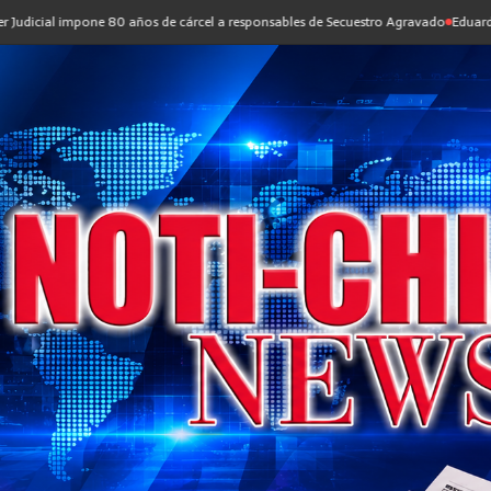
 80 años de cárcel a responsables de Secuestro Agravado
Eduardo Ramírez nombra