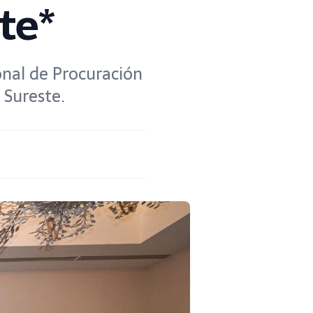
te*
onal de Procuración
 Sureste.