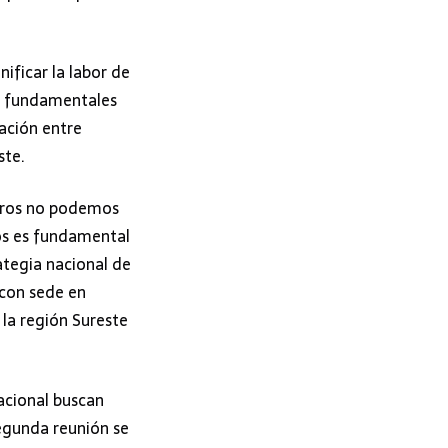
ificar la labor de
as fundamentales
ación entre
ste.
otros no podemos
os es fundamental
ategia nacional de
 con sede en
 la región Sureste
Nacional buscan
segunda reunión se