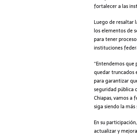
fortalecer a las in
Luego de resaltar l
los elementos de s
para tener proceso
instituciones feder
“Entendemos que pr
quedar truncados e
para garantizar qu
seguridad pública 
Chiapas, vamos a f
siga siendo la más 
En su participación
actualizar y mejor