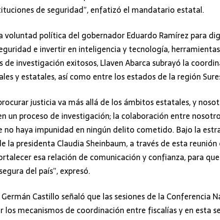
stituciones de seguridad”, enfatizó el mandatario estatal.
a voluntad política del gobernador Eduardo Ramírez para dign
eguridad e invertir en inteligencia y tecnología, herramient
s de investigación exitosos, Llaven Abarca subrayó la coordin
ales y estatales, así como entre los estados de la región Sure
ocurar justicia va más allá de los ámbitos estatales, y nos
n un proceso de investigación; la colaboración entre nosotr
e no haya impunidad en ningún delito cometido. Bajo la estr
de la presidenta Claudia Sheinbaum, a través de esta reunión
ortalecer esa relación de comunicación y confianza, para que
segura del país”, expresó.
, Germán Castillo señaló que las sesiones de la Conferencia 
ar los mecanismos de coordinación entre fiscalías y en esta 