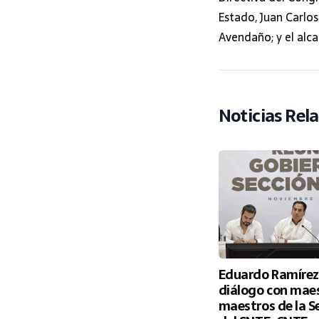
Estado, Juan Carlos
Avendaño; y el alca
Noticias Rel
Eduardo Ramírez 
diálogo con maes
maestros de la S