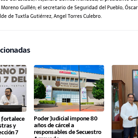
 Moreno Guillén; el secretario de Seguridad del Pueblo, Óscar
lde de Tuxtla Gutiérrez, Angel Torres Culebro.
acionadas
Poder Judicial impone 80
fortalece
años de cárcel a
tras y
responsables de Secuestro
ección 7