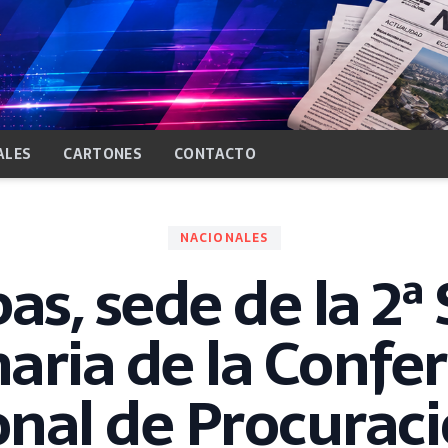
ALES
CARTONES
CONTACTO
NACIONALES
as, sede de la 2ª
aria de la Confe
nal de Procurac