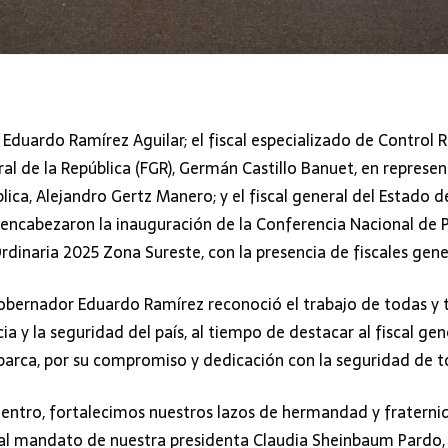
Eduardo Ramírez Aguilar; el fiscal especializado de Control R
ral de la República (FGR), Germán Castillo Banuet, en represen
lica, Alejandro Gertz Manero; y el fiscal general del Estado d
; encabezaron la inauguración de la Conferencia Nacional de 
 Ordinaria 2025 Zona Sureste, con la presencia de fiscales gene
gobernador Eduardo Ramírez reconoció el trabajo de todas y t
cia y la seguridad del país, al tiempo de destacar al fiscal ge
Abarca, por su compromiso y dedicación con la seguridad de t
entro, fortalecimos nuestros lazos de hermandad y fraternida
al mandato de nuestra presidenta Claudia Sheinbaum Pardo, 