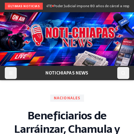
Sección 7 del SNTE-CNTE
Poder Judicial impone 80 años de cárcel a responsables 
ÚLTIMAS NOTICIAS
NOTICHIAPAS NEWS
NACIONALES
Beneficiarios de
Larráinzar, Chamula y